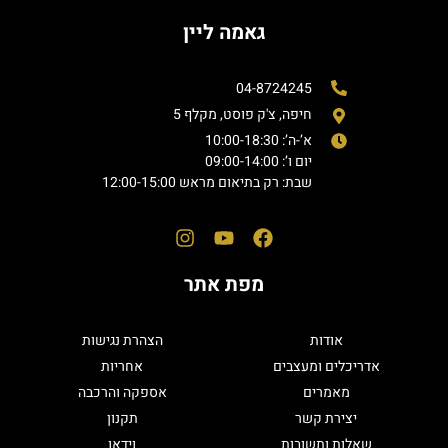
גאמה ליין
04-8724245
חיפה, צ'ק פוסט, מקלף 5
א’-ה’: 10:00-18:30
יום ו’: 09:00-14:00
שבת: רק בתיאום מראש 12:00-15:00
מפת אתר
אודות
הצהרת נגישות
אדריכלים ומעצבים
אחריות
מאמרים
אספקה והרכבה
יצירת קשר
תקנון
שאלות ותשובות
וידאו