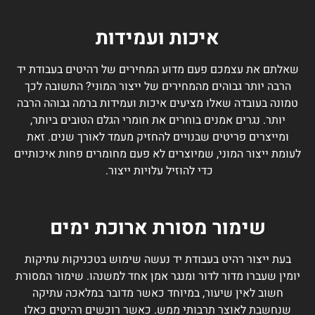
איכות ועמידות
שאלתם את עצמכם פעם מדוע המחירים של רהיטים בעבודת יד
הרבה יותר גבוהים מהמחירים של ייצור המוני? התשובה לכך
טמונה בעובדה שאלו מציעים איכות ועמידות ברמה גבוהה הרבה
יותר. נגרים אמנים בוחרים את חומרי הגלם הטובים ביותר,
ומייצרים פריטים שבנויים להחזיק מעמד לאורך שנים. זאת
לעומת ייצור המוני, שמיוצרים לא פעם מחומרים פחות איכותיים
כדי להוזיל עלויות ייצור.
שימור מסורת ארוכת ימים
בעת ייצור רהיט בעבודת יד נעשה שימוש בטכניקות עתיקות
יומין שעברו מדור לדור ומנגר אמן אחד למשנהו. שימור המסורת
חשוב לאין שיעור, במיוחד כאשר מדובר במלאכה עתיקה
שנחשבת לאוצר תרבותי ממש. כאשר רוכשים רהיטים כאלו