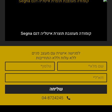
קומודה מעוצבת תוצרת איטליה דגם Segna
לפגישה אישית עם מעצב פנים
ללא עלות וללא התחייבות
שליחה
04-8724245