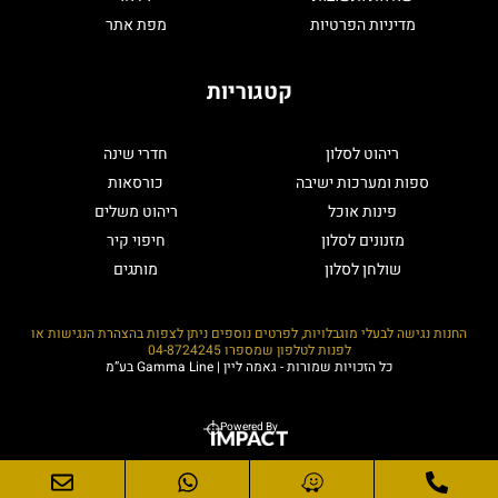
מדיניות הפרטיות
מפת אתר
קטגוריות
ריהוט לסלון
חדרי שינה
ספות ומערכות ישיבה
כורסאות
פינות אוכל
ריהוט משלים
מזנונים לסלון
חיפוי קיר
שולחן לסלון
מותגים
החנות נגישה לבעלי מוגבלויות, לפרטים נוספים ניתן לצפות בהצהרת הנגישות או
לפנות לטלפון שמספרו
04-8724245
כל הזכויות שמורות - גאמה ליין | Gamma Line בע”מ
Powered By