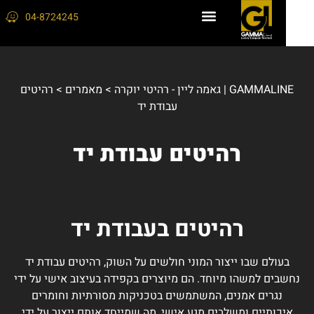
04-8724245
GAMMALINE | גאמה ליין - רהיטי יוקרה
>
מאמרים
>
רהיטים
עבודת יד
רהיטים עבודת יד
רהיטים בעבודת יד
בעולם שבו ייצור המוני חולשים על השוק, רהיטים עבודת יד
נחשבים למשהו מיוחד. הם מיוצרים בקפידה בעיצוב אישי על ידי
נגרים אמנים, המשתמשים בטכניקות מסורתיות וחומרים
איכותיים ומשלבים מגע אישי, מה שמייחד אותם ייצור על ידי