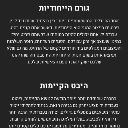
גורם הייחודיות
אחד ההבדלים המשמעותיים ביותר בין רהיטים עבודת יד לבין
פריטים בייצור המוני הוא הייחודיות. כאשר אתם קונים רהיט
עבודת יד, אתם יכולים להיות בטוחים שרכשתם פריט יחיד
במינו, שעוצב אך ורק עבורכם. הפגמים העדינים, חוסר השלמות
והעיצובים המגולפים ביד תורמים לקסם של הרהיט. מה גם שלא
תמצאו אותו בשום חנות. הייחודיות הזו מבטיחה שהריהוט
שלכם ישקף את הטעם והאישיות שלכם.
היבט הקיימות
בחברה שהופכת יותר ויותר מודעת לנושא הקיימות, ריהוט
בעבודת יד מציע יתרון גם בגזרה הזאת. בניגוד לתהליכי ייצור
עתירי משאבים במפעלים גדולים, יצירה בעבודת יד הרבה יותר
ידידותית לסביבה. בעלי המלאכה משתמשים לעתים קרובות
בחומרים מקומיים, ממחזרים עץ ועובדים עם כלים קטנים יותר