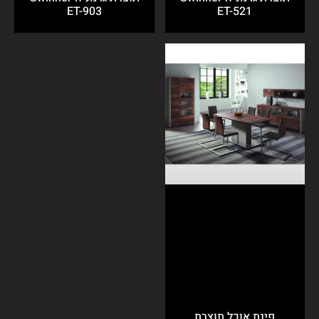
ET-521
ET-903
פינת אוכל תוצרת