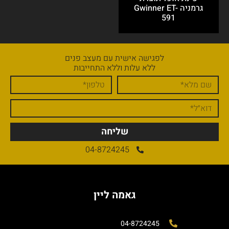
גרמניה Gwinner ET-
591
לפגישה אישית עם מעצב פנים
ללא עלות וללא התחייבות
שליחה
04-8724245
גאמה ליין
04-8724245