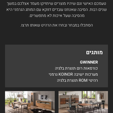
טעמכם האישי וגם שיהיו מוצרים שיחזיקו מעמד אצלכם במשך
שנים רבות. הסיבה שאנחנו עובדים דווקא עם המותג הגרמני היא
מהסיבה שעל איכות לא מתפשרים.
הסתכלו במבחר ובחרו את הרהיט שאותו תרצו.
מותגים
GWINNER
כורסאות רום תוצרת בלגיה
מערכות ישיבה KOINOR גרמני
רהיטי ROM תוצרת בלגיה