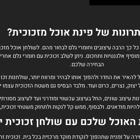
רונות של פינת אוכל מזכוכית?
כל כך הרבה עיצובים וחומרי גלם לבחור מהם. לשולחן אוכל מזכ
וסיף אלגנטיות ותחכום. ניתן לשלב זכוכית עם חומרי גלם אחרים 
הבחירה שלכם.
 להאיר את החדר ולהפוך אותו לבהיר ומרווח יותר, שולחנות זכוכ
 יצוק, נצרים, כרום ועוד. מלבד הבסיס גם משטח הזכוכית עצמו 
נות עיצוב שונים, החל בעיצוב עכשווי ומודרני ועד לעיצוב מסורת
להיות מודאגים. ולבסוף, ממש קל לנקות ולתחזק משטחי זכוכית, 
 האוכל שלכם עם שולחן זכוכית י
ה על זמנית שתהפוך לנקודת מוקד מרכזית בכל בית. זכוכית זהו