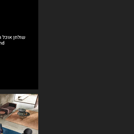
שולחן אוכל ת
nd