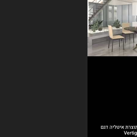
וצרת איטליה דגם
Verti