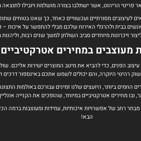
ר פריטי הריהוט, אשר ישתלבו בצורה מושלמת ויובילו לתוצאה 
ים לעיצובים מסורתיים ועכשוויים כאחד, כך שאנו בטוחים שתו
נשים בבית ולהרגלי האירוח שלכם מבלי להתפשר על איכות – כל
צור זיכרונות מיוחדים סביב השולחן למשך שנים רבות, וליהנות
 מעוצבים במחירים אטרקטיביים
עיצוב הפנים, כדי להביא את מיטב המוצרים ישירות אליכם. שו
שוק רהיטי היוקרה, והם יכולים לשמש אתכם באינספור דרכים ולה
ים החמים ביותר, היועצים שלנו זמינים עבורכם באולמות התצוג
, ובו מחירים אטרקטיביים במיוחד, שהופכים את הקנייה אונליי
 מבחר רחב של אפשרויות איכותיות, עמידות ומעוצבות ברמה הכ
הבא!