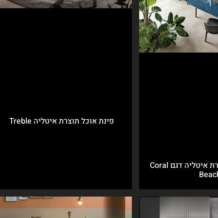
פינת אוכל תוצרת איטליה Treble
שולחן אוכל תוצרת איטליה דגם Coral
Beac