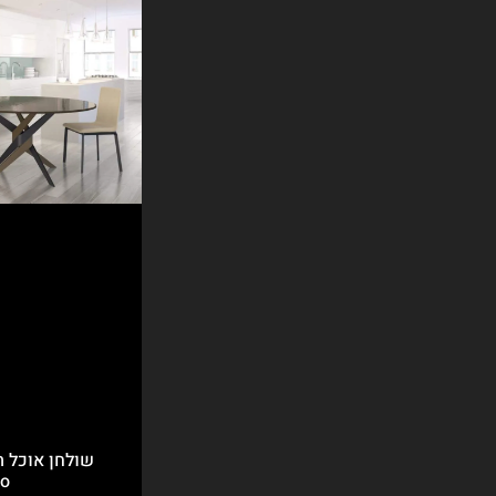
שולחן אוכל ת
go