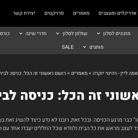
אדריכלים ומעצבים
מאמרים
פרויקטים
יצירת קשר
מזנונים לסלון
שולחן לסלון
חדרי שינה
כורס
מותגים
SALE
>
מאמרים
>
רושם ראשוני זה הכל: כניסה לבית
שוני זה הכל: כניסה לבי
או” כבר מרגע הכניסה. ובכל זאת, רובנו לא נדע כיצד להשיג זאת 
כיצד לעצב מראש את כל הבית ולוודא שכל החללים יעבדו אחד עם 