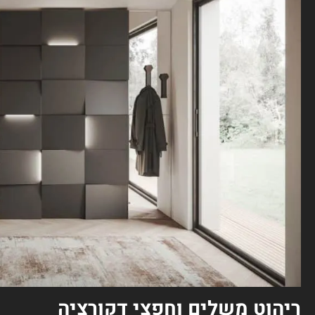
ריהוט משלים וחפצי דקורציה