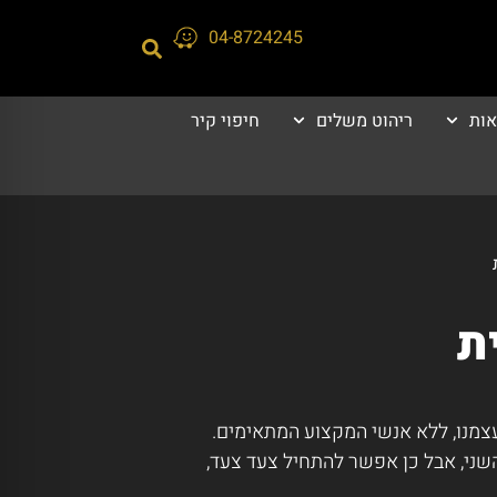
04-8724245
אות
ריהוט משלים
חיפוי קיר
ת
בעצמנו, ללא אנשי המקצוע המתאימים.
השני, אבל כן אפשר להתחיל צעד צעד,