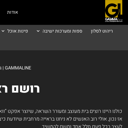
אודות
ריהוט לסלון
ספות ומערכות ישיבה
פינות אוכל
GAMMALINE | גאמה ליין - רהיטי יוקרה
רושם רא
כולנו היינו רוצים בית מעוצב ומעורר השראה, שיוצר אפקט “וו
אז נכון, אולי רוב האנשים לא ניחנו בראייה מרחבית שיודעת 
לעצב בכל פעם חלל אחד ומשם להמשיך.