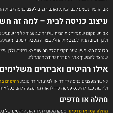
אם הרעיון נשמע לכם הגיוני, ואתם רוצים לעצב כניסה לבית, ה
עיצוב כניסה לבית – למה זה חש
אם יש מקום שמגדיר את הבית שלנו היטב עבור כל מי שמגיע א
ולכן חשוב תמיד לעצב את החלל בצורה מסבירת פנים ומזמינה.
הכניסה היא מעין טיזר מקדים לכל מה שנמצא בפנים, ולכן עלי
שנרצה להמשיך אתו, אם זאת נקודת ההתחלה.
אילו רהיטים ואביזרים משלימים 
כאשר מעצבים כניסה לדירה או לבית, תאורה טובה,
רהיטים ב
ולחכות כבר להיכנס פנימה כדי לראות מה מצפה להם בכל אחד
מתלה או מדפים
מתלה קטן או מדפים
יספקו מקום לתלות את הז’קטים של בני