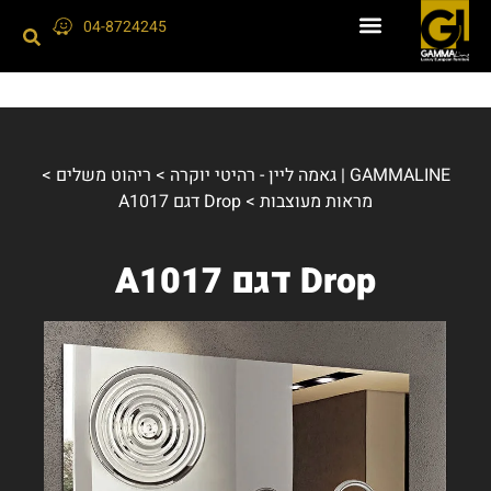
04-8724245
GAMMALINE | גאמה ליין - רהיטי יוקרה
>
ריהוט משלים
>
מראות מעוצבות
>
Drop דגם A1017
Drop דגם A1017