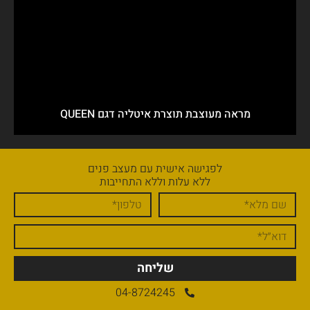
מראה מעוצבת תוצרת איטליה דגם QUEEN
לפגישה אישית עם מעצב פנים
ללא עלות וללא התחייבות
שליחה
04-8724245