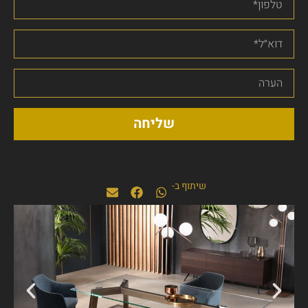
שליחה
שיתוף ב-