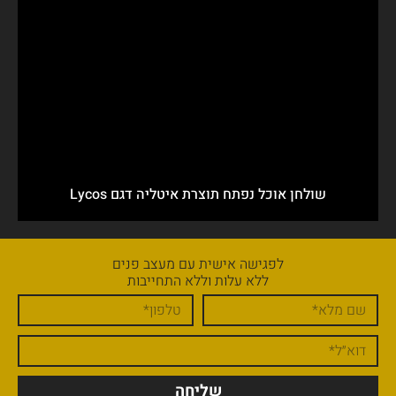
שולחן אוכל נפתח תוצרת איטליה דגם Lycos
לפגישה אישית עם מעצב פנים
ללא עלות וללא התחייבות
שליחה