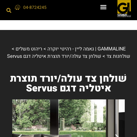
04-8724245
GAMMALINE | גאמה ליין - רהיטי יוקרה
>
ריהוט משלים
>
שולחנות צד
>
שׁולחן צד עולה/יורד תוצרת איטליה דגם Servus
שׁולחן צד עולה/יורד תוצרת
איטליה דגם Servus