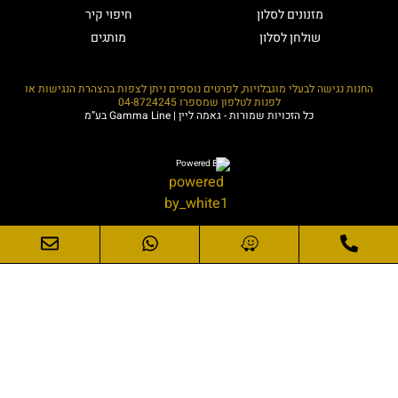
מזנונים לסלון
חיפוי קיר
שולחן לסלון
מותגים
החנות נגישה לבעלי מוגבלויות, לפרטים נוספים ניתן לצפות בהצהרת הנגישות או
לפנות לטלפון שמספרו
04-8724245
כל הזכויות שמורות - גאמה ליין | Gamma Line בע”מ
Powered By