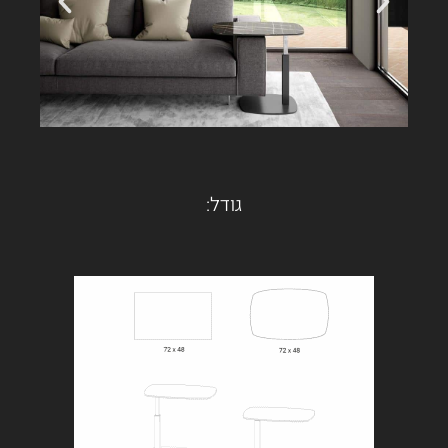
גודל: