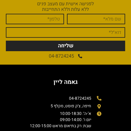
לפגישה אישית עם מעצב פנים
ללא עלות וללא התחייבות
שליחה
04-8724245
גאמה ליין
04-8724245
חיפה, צ'ק פוסט, מקלף 5
א’-ה’: 10:00-18:30
יום ו’: 09:00-14:00
שבת: רק בתיאום מראש 12:00-15:00