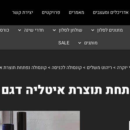
אדריכלים ומעצבים
מאמרים
פרויקטים
יצירת קשר
מזנונים לסלון
שולחן לסלון
חדרי שינה
כורס
מותגים
SALE
>
ריהוט משלים
>
קונסולה לכניסה
>
קונסולה נפתחת תוצרת איטלי
ת תוצרת איטליה דגם Voila