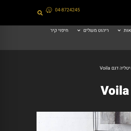
04-8724245
אות
ריהוט משלים
חיפוי קיר
ה דגם Voila