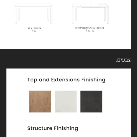
צבעים: