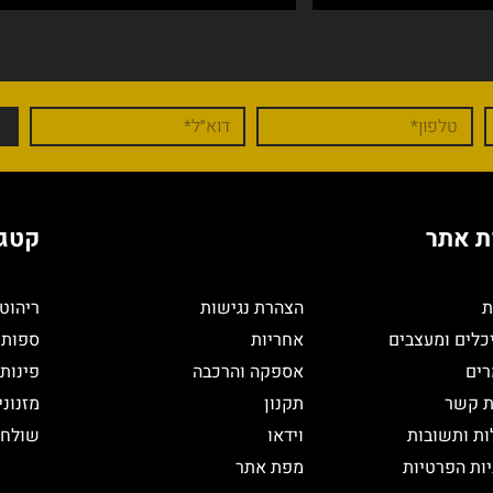
 אתר
קטגו
ת
הצהרת נגישות
ריהוט 
כלים ומעצבים
אחריות
ספות 
ים
אספקה והרכבה
פינות
ת קשר
תקנון
מזנוני
ת ותשובות
וידאו
שולחן
יות הפרטיות
מפת אתר