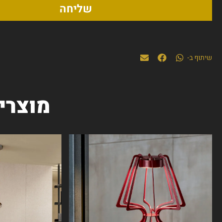
שליחה
שיתוף ב-
מוצרי