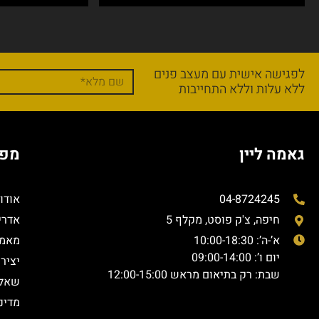
לפגישה אישית עם מעצב פנים
ללא עלות וללא התחייבות
גאמה ליין
מפת
04-8724245
אודו
חיפה, צ'ק פוסט, מקלף 5
אדרי
א’-ה’: 10:00-18:30
מאמר
יום ו’: 09:00-14:00
יציר
שבת: רק בתיאום מראש 12:00-15:00
שאלו
מדינ