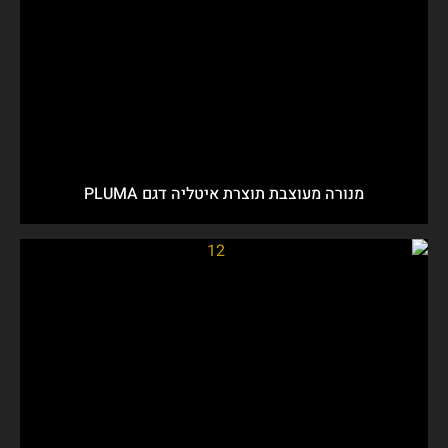
מנורה מעוצבת תוצרת איטליה דגם PLUMA