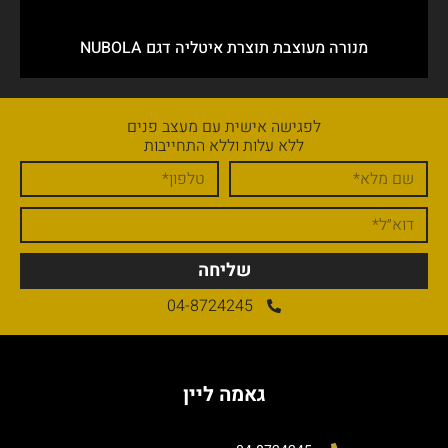
מנורה מעוצבת תוצרת איטליה דגם NUBOLA
לפגישה אישית עם מעצב פנים
ללא עלות וללא התחייבות
שליחה
04-8724245
גאמה ליין