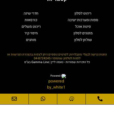
ריהוט לסלון
חדרי שינה
ספות ומערכות ישיבה
כורסאות
פינות אוכל
ריהוט משלים
מזנונים לסלון
חיפוי קיר
שולחן לסלון
מותגים
החנות נגישה לבעלי מוגבלויות, לפרטים נוספים ניתן לצפות בהצהרת הנגישות או
לפנות לטלפון שמספרו
04-8724245
כל הזכויות שמורות - גאמה ליין | Gamma Line בע”מ
Powered By