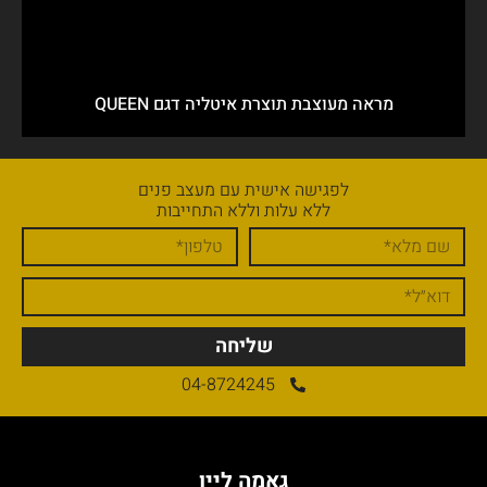
מראה מעוצבת תוצרת איטליה דגם QUEEN
לפגישה אישית עם מעצב פנים
ללא עלות וללא התחייבות
שליחה
04-8724245
גאמה ליין