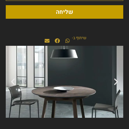
שליחה
שיתוף ב-