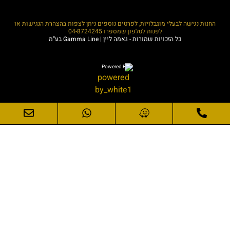
החנות נגישה לבעלי מוגבלויות, לפרטים נוספים ניתן לצפות בהצהרת הנגישות או
לפנות לטלפון שמספרו
04-8724245
כל הזכויות שמורות - גאמה ליין | Gamma Line בע”מ
Powered By