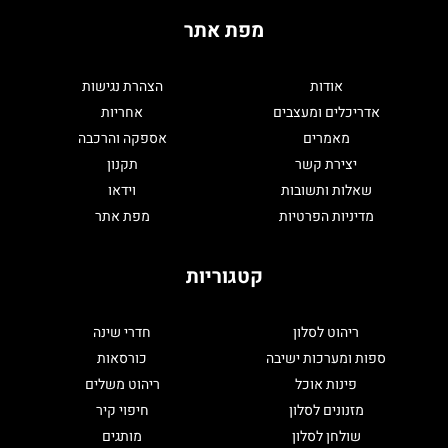
מפת אתר
אודות
הצהרת נגישות
אדריכלים ומעצבים
אחריות
מאמרים
אספקה והרכבה
יצירת קשר
תקנון
שאלות ותשובות
וידאו
מדיניות הפרטיות
מפת אתר
קטגוריות
ריהוט לסלון
חדרי שינה
ספות ומערכות ישיבה
כורסאות
פינות אוכל
ריהוט משלים
מזנונים לסלון
חיפוי קיר
שולחן לסלון
מותגים