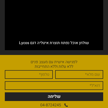
שולחן אוכל נפתח תוצרת איטליה דגם Lycos
לפגישה אישית עם מעצב פנים
ללא עלות וללא התחייבות
שליחה
04-8724245