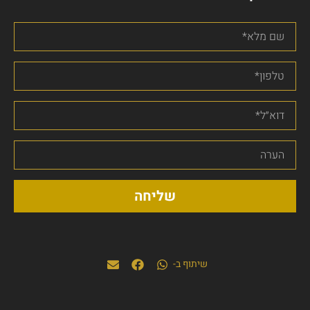
שליחה
שיתוף ב-