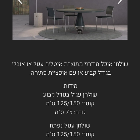
שולחן אוכל מודרני מתוצרת איטליה עגול או אובלי
בגודל קבוע או עם אופציית פתיחה.
מידות:
שולחן עגול בגודל קבוע
קוטר: 125/150 ס”מ
גובה: 75 ס”מ
שולחן עגול נפתח
קוטר: 125/150 ס”מ