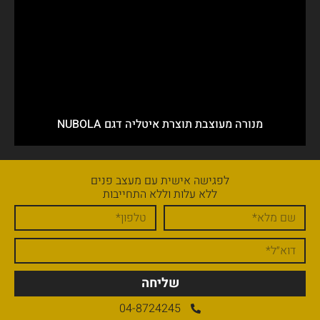
מנורה מעוצבת תוצרת איטליה דגם NUBOLA
לפגישה אישית עם מעצב פנים
ללא עלות וללא התחייבות
שליחה
04-8724245