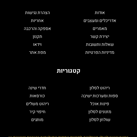
אודות
הצהרת נגישות
אדריכלים ומעצבים
אחריות
מאמרים
אספקה והרכבה
יצירת קשר
תקנון
שאלות ותשובות
וידאו
מדיניות הפרטיות
מפת אתר
קטגוריות
ריהוט לסלון
חדרי שינה
ספות ומערכות ישיבה
כורסאות
פינות אוכל
ריהוט משלים
מזנונים לסלון
חיפוי קיר
שולחן לסלון
מותגים