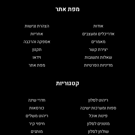
מפת אתר
אודות
הצהרת נגישות
אדריכלים ומעצבים
אחריות
מאמרים
אספקה והרכבה
יצירת קשר
תקנון
שאלות ותשובות
וידאו
מדיניות הפרטיות
מפת אתר
קטגוריות
ריהוט לסלון
חדרי שינה
ספות ומערכות ישיבה
כורסאות
פינות אוכל
ריהוט משלים
מזנונים לסלון
חיפוי קיר
שולחן לסלון
מותגים