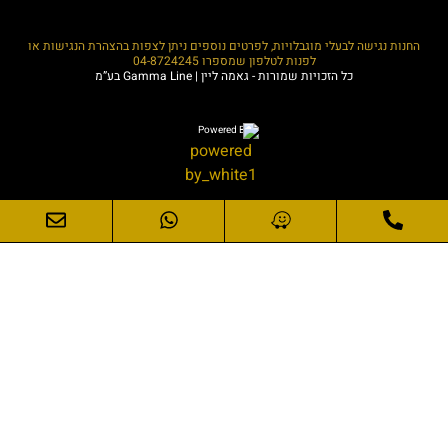
החנות נגישה לבעלי מוגבלויות, לפרטים נוספים ניתן לצפות בהצהרת הנגישות או
לפנות לטלפון שמספרו
04-8724245
כל הזכויות שמורות - גאמה ליין | Gamma Line בע”מ
Powered By