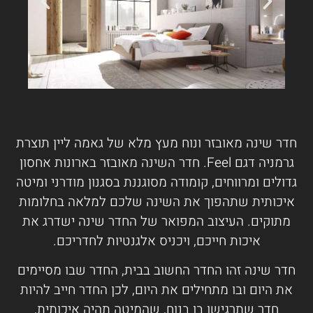
חדר שינה מאובזר ונוח מעץ מלא של גאמה ליין תוצרת
גרמניה דגם Feel. חדר השינה מאובזר בארונות אחסון
גדולים ומרווחים, קומודה מסוגננת בסגנון מודרני ומיטה
איכותית שתהפוך את השינה שלכם למלאה בחלומות
מתוקים. העיצוב המפואר של החדר שינה ישדרג את
איכות חייכם, ויכניס אלגנטיות לחדריכם.
חדר שינה זהו החדר החשוב בבית, החדר שבו מסיימים
את היום ובו מתחילים את היום, לכן החדר חייב להיות
חדר שתרגישו בו בנוח, שהמיטה תהיה איכותית,